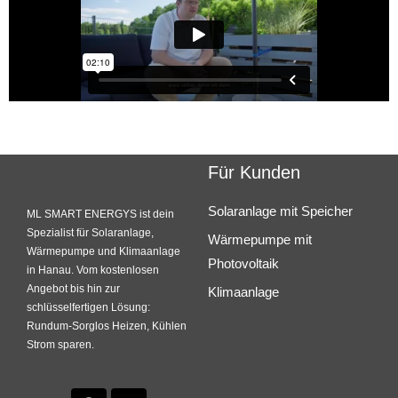
Für Kunden
Solaranlage mit Speicher
ML SMART ENERGYS ist dein
Spezialist für Solaranlage,
Wärmepumpe mit
Wärmepumpe und Klimaanlage
Photovoltaik
in Hanau. Vom kostenlosen
Angebot bis hin zur
Klimaanlage
schlüsselfertigen Lösung:
Rundum-Sorglos Heizen, Kühlen
Strom sparen.