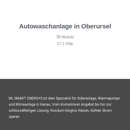
Autowaschanlage in Oberursel
38 Module
17,1 kWp
ML SMART ENERGYS ist dein Spezialist für Solaranlage, Wärmepumpe
und Klimaanlage in Hanau. Vom kostenlosen Angebot bis hin zur
schlüsselfertigen Lösung: Rundum-Sorglos Heizen, Kühlen Strom
sparen.