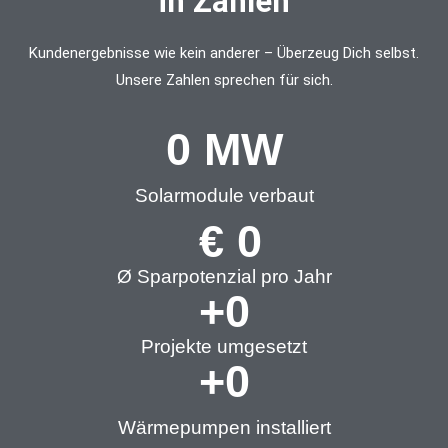
in Zahlen​
Kundenergebnisse wie kein anderer – Überzeug Dich selbst.
Unsere Zahlen sprechen für sich.
0
 MW
Solarmodule verbaut
 € 
0
Ø Sparpotenzial pro Jahr
+
0
Projekte umgesetzt
+
0
Wärmepumpen installiert