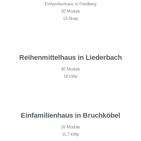
Einfamilienhaus in Friedberg
30 Module
13,5kwp
Reihenmittelhaus in Liederbach
40 Module
18 kWp
Einfamilienhaus in Bruchköbel
26 Module
11,7 kWp